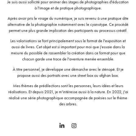
Je suis aussi sollicité pour animer des stages de photographies d'éducation
à l'image et de pratique photographique.
Après avoir pris le virage du numérique, je suis revenu à une pratique dite
alternative de la photographie notamment avec le cyanotype. Ce procédé
permet une plus grande implication des participants au processus créatif.
Les valorisations se font principalement sous le format de l'exposition et
aussi de livres. Cet objet est si important pour moi que j'essaie dans la
mesure du possible de rassembler la création dans ce format pour que
chacun garde une trace de l'aventure menée ensemble.
À titre personnel, je développe une démarche avec le sténopé. Et je
propose aussi des portraits avec une street box ou afghan box.
Mes thèmes de prédilections sont les personnes, leurs idées et leurs
réalisations. Et depuis 2021, je m'intéresse aussi à la nature. En 2022, j'ai
réalisé une série photographique accompagnée de poésies sur le thème
des arbres.