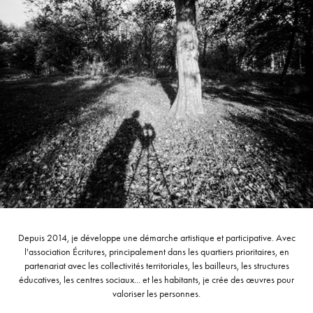
Depuis 2014, je développe une démarche artistique et participative. Avec
l'association Écritures, principalement dans les quartiers prioritaires, en
partenariat avec les collectivités territoriales, les bailleurs, les structures
éducatives, les centres sociaux... et les habitants, je crée des œuvres pour
valoriser les personnes.